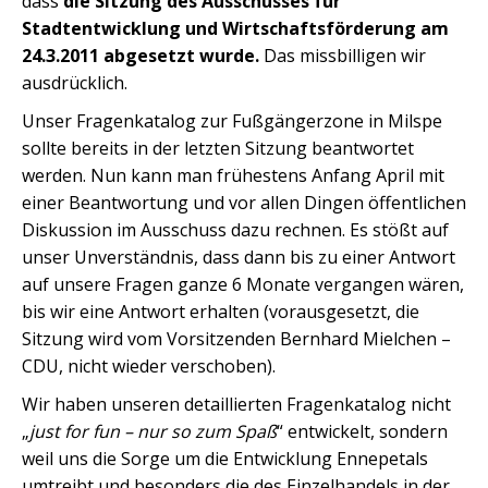
dass
die Sitzung des Ausschusses für
Stadtentwicklung und Wirtschaftsförderung am
24.3.2011 abgesetzt wurde.
Das missbilligen wir
ausdrücklich.
Unser Fragenkatalog zur Fußgängerzone in Milspe
sollte bereits in der letzten Sitzung beantwortet
werden. Nun kann man frühestens Anfang April mit
einer Beantwortung und vor allen Dingen öffentlichen
Diskussion im Ausschuss dazu rechnen. Es stößt auf
unser Unverständnis, dass dann bis zu einer Antwort
auf unsere Fragen ganze 6 Monate vergangen wären,
bis wir eine Antwort erhalten (vorausgesetzt, die
Sitzung wird vom Vorsitzenden Bernhard Mielchen –
CDU, nicht wieder verschoben).
Wir haben unseren detaillierten Fragenkatalog nicht
„
just for fun – nur so zum Spaß
“ entwickelt, sondern
weil uns die Sorge um die Entwicklung Ennepetals
umtreibt und besonders die des Einzelhandels in der