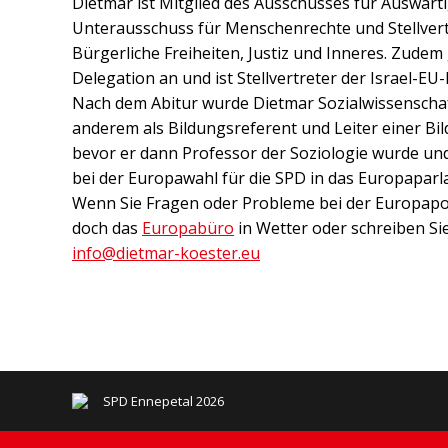
Dietmar ist Mitglied des Ausschusses für Auswärt
Unterausschuss für Menschenrechte und Stellver
Bürgerliche Freiheiten, Justiz und Inneres. Zudem
Delegation an und ist Stellvertreter der Israel-EU
Nach dem Abitur wurde Dietmar Sozialwissenschaf
anderem als Bildungsreferent und Leiter einer Bil
bevor er dann Professor der Soziologie wurde un
bei der Europawahl für die SPD in das Europaparl
Wenn Sie Fragen oder Probleme bei der Europapol
doch das
Europabüro
in Wetter oder schreiben Si
info@dietmar-koester.eu
SPD Ennepetal 2026