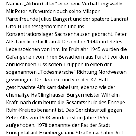
Namen „Aktion Gitter“ eine neue Verhaftungswelle.
Mit Peter Alfs wurden auch seine Milsper
Parteifreunde Julius Bangert und der spätere Landrat
Otto Hühn festgenommen und ins
Konzentrationslager Sachsenhausen gebracht. Peter
Alfs Familie erhielt am 4. Dezember 1944 ein letztes
Lebenszeichen von ihm. Im Frühjahr 1945 wurden die
Gefangenen von ihren Bewachern aus Furcht vor den
anrückenden russischen Truppen in einen der
sogenannten „Todesmärsche“ Richtung Nordwesten
gezwungen. Der kranke und von der KZ-Haft
geschwächte Alfs kam dabei um, ebenso wie der
ehemalige Haßlinghauser Bürgermeister Wilhelm
Kraft, nach dem heute die Gesamtschule des Ennepe-
Ruhr-Kreises benannt ist. Das Gerichtsurteil gegen
Peter Alfs von 1938 wurde erst im Jahre 1955
aufgehoben. 1978 benannte der Rat der Stadt
Ennepetal auf Homberge eine Straße nach ihm. Auf