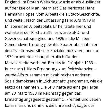
England. Im Ersten Weltkrieg wurde er als Ausländer
auf der Isle of Man interniert. Das berichtet Hans
Hermann Pöpsel vom Arbeitskreis Stadt-Geschichte,
und weiter: Nach der Entlassung fand Alfs 1919 in
Milspe einen Arbeitsplatz. Er heiratete hier und
wohnte in der Kirchstraße, er wurde SPD- und
Gewerkschaftsmitglied und 1926 in die Milsper
Gemeindevertretung gewählt. Später übernahm er
den Fraktionsvorsitz der Sozialdemokraten, und ab
1930 arbeitete er hauptberuflich für den
Metallarbeiterverband. Bereits im Frühjahr 1933 –
kurz nach Hitlers Ernennung zum Reichskanzler –
wurde Alfs zusammen mit zahlreichen anderen
Sozialdemokraten in „Schutzhaft“ genommen, wie die
Nazis das nannten. Die SPD hatte als einzige Partei
am 23. März 1933 im Reichstag gegen das
Ermächtigungsgesetz gestimmt. „Freiheit und Leben
kann man uns nehmen, die Ehre nicht“, sagte der