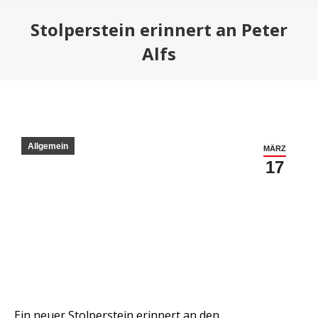
Stolperstein erinnert an Peter
Alfs
Allgemein
MÄRZ
17
Ein neuer Stolperstein erinnert an den