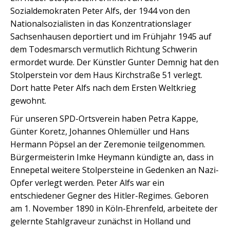
Sozialdemokraten Peter Alfs, der 1944 von den
Nationalsozialisten in das Konzentrationslager
Sachsenhausen deportiert und im Frühjahr 1945 auf
dem Todesmarsch vermutlich Richtung Schwerin
ermordet wurde. Der Künstler Gunter Demnig hat den
Stolperstein vor dem Haus Kirchstraße 51 verlegt.
Dort hatte Peter Alfs nach dem Ersten Weltkrieg
gewohnt.
Für unseren SPD-Ortsverein haben Petra Kappe,
Günter Koretz, Johannes Ohlemüller und Hans
Hermann Pöpsel an der Zeremonie teilgenommen.
Bürgermeisterin Imke Heymann kündigte an, dass in
Ennepetal weitere Stolpersteine in Gedenken an Nazi-
Opfer verlegt werden. Peter Alfs war ein
entschiedener Gegner des Hitler-Regimes. Geboren
am 1. November 1890 in Köln-Ehrenfeld, arbeitete der
gelernte Stahlgraveur zunächst in Holland und