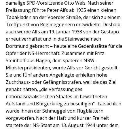
damalige SPD-Vorsitzende Otto Wels. Nach seiner
Freilassung führte Peter Alfs ab 1935 einen kleinen
Tabakladen an der Voerder Straße, der sich zu einem
Treffpunkt von Regimegegnern entwickelte. Deshalb
auch wurde Alfs am 19. Januar 1938 von der Gestapo
erneut verhaftet und in die Steinwache nach
Dortmund gebracht – heute eine Gedenkstätte für die
Opfer der NS-Herrschaft. Zusammen mit Fritz
Steinhoff aus Hagen, dem späteren NRW-
Ministerpräsidenten, wurde Alfs vor Gericht gestellt.
Sie und fünf andere Angeklagte erhielten hohe
Zuchthaus- oder Gefängnisstrafen, weil sie das Ziel
gehabt hätten, „die Verfassung des
nationalsozialistischen Staates im bewaffneten
Aufstand und Bürgerkrieg zu beseitigen“. Tatsächlich
wurde ihnen der Schmuggel von Flugblättern
vorgeworfen. Nach der Haft und kurzer Freiheit
startete der NS-Staat am 13. August 1944 unter dem