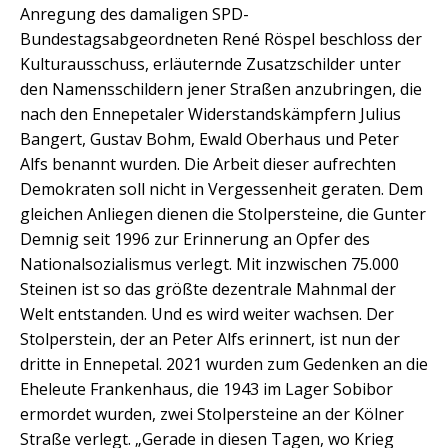
Anregung des damaligen SPD-
Bundestagsabgeordneten René Röspel beschloss der
Kulturausschuss, erläuternde Zusatzschilder unter
den Namensschildern jener Straßen anzubringen, die
nach den Ennepetaler Widerstandskämpfern Julius
Bangert, Gustav Bohm, Ewald Oberhaus und Peter
Alfs benannt wurden. Die Arbeit dieser aufrechten
Demokraten soll nicht in Vergessenheit geraten. Dem
gleichen Anliegen dienen die Stolpersteine, die Gunter
Demnig seit 1996 zur Erinnerung an Opfer des
Nationalsozialismus verlegt. Mit inzwischen 75.000
Steinen ist so das größte dezentrale Mahnmal der
Welt entstanden. Und es wird weiter wachsen. Der
Stolperstein, der an Peter Alfs erinnert, ist nun der
dritte in Ennepetal. 2021 wurden zum Gedenken an die
Eheleute Frankenhaus, die 1943 im Lager Sobibor
ermordet wurden, zwei Stolpersteine an der Kölner
Straße verlegt. „Gerade in diesen Tagen, wo Krieg