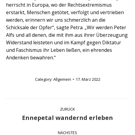
herrscht in Europa, wo der Rechtsextremismus
erstarkt, Menschen getötet, verfolgt und vertrieben
werden, erinnern wir uns schmerzlich an die
Schicksale der Opfer“, sagte Petra. „Wir werden Peter
Alfs und all denen, die mit ihm aus ihrer Überzeugung
Widerstand leisteten und im Kampf gegen Diktatur
und Faschismus ihr Leben ließen, ein ehrendes
Andenken bewahren.“
Category:
Allgemein
17. März 2022
Kommentarnavigation
ZURÜCK
Ennepetal wandernd erleben
Vorheriger
Beitrag:
NÄCHSTES