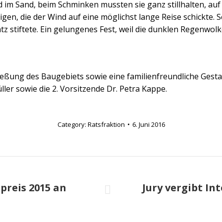
d im Sand, beim Schminken mussten sie ganz stillhalten, auf
igen, die der Wind auf eine möglichst lange Reise schickte. 
tz stiftete. Ein gelungenes Fest, weil die dunklen Regenwolk
hließung des Baugebiets sowie eine familienfreundliche Gesta
er sowie die 2. Vorsitzende Dr. Petra Kappe.
Category:
Ratsfraktion
6. Juni 2016
n
preis 2015 an
Jury vergibt In
Nächster
Beitrag: