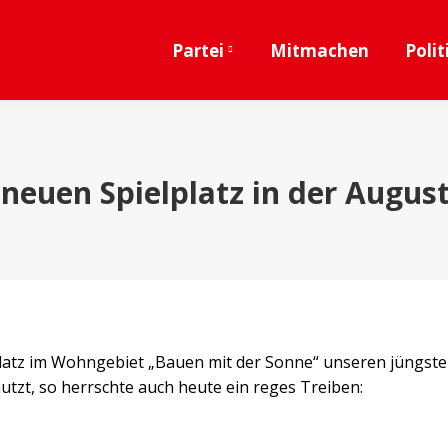
Partei
Mitmachen
Polit
 neuen Spielplatz in der Augus
platz im Wohngebiet „Bauen mit der Sonne“ unseren jüngste
enutzt, so herrschte auch heute ein reges Treiben: