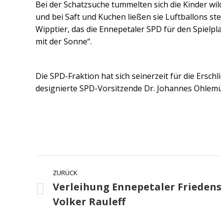
Bei der Schatzsuche tummelten sich die Kinder wil
und bei Saft und Kuchen ließen sie Luftballons ste
Wipptier, das die Ennepetaler SPD für den Spielpla
mit der Sonne“.
Die SPD-Fraktion hat sich seinerzeit für die Ersc
designierte SPD-Vorsitzende Dr. Johannes Ohlemüll
Kommentarnavigatio
ZURÜCK
Verleihung Ennepetaler Friedens
Vorheriger
Volker Rauleff
Beitrag: