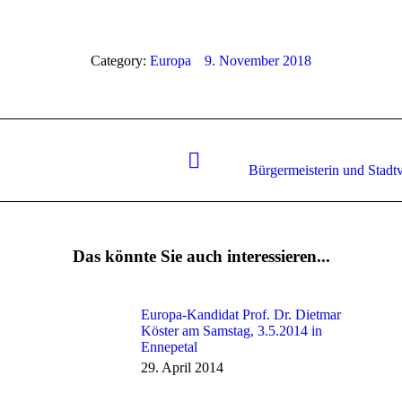
Category:
Europa
9. November 2018
Nächster
Bürgermeisterin und Stadtv
Beitrag:
Das könnte Sie auch interessieren...
Europa-Kandidat Prof. Dr. Dietmar
Köster am Samstag, 3.5.2014 in
Ennepetal
29. April 2014