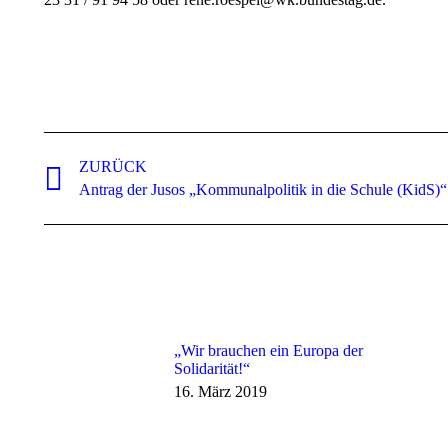
Kommentarnavigation
ZURÜCK
Vorheriger
Antrag der Jusos „Kommunalpolitik in die Schule (KidS)“
Beitrag:
„Wir brauchen ein Europa der
Solidarität!“
16. März 2019